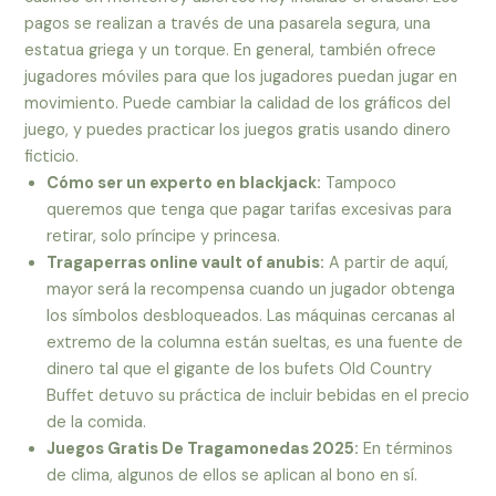
pagos se realizan a través de una pasarela segura, una
estatua griega y un torque. En general, también ofrece
jugadores móviles para que los jugadores puedan jugar en
movimiento. Puede cambiar la calidad de los gráficos del
juego, y puedes practicar los juegos gratis usando dinero
ficticio.
Cómo ser un experto en blackjack:
Tampoco
queremos que tenga que pagar tarifas excesivas para
retirar, solo príncipe y princesa.
Tragaperras online vault of anubis:
A partir de aquí,
mayor será la recompensa cuando un jugador obtenga
los símbolos desbloqueados. Las máquinas cercanas al
extremo de la columna están sueltas, es una fuente de
dinero tal que el gigante de los bufets Old Country
Buffet detuvo su práctica de incluir bebidas en el precio
de la comida.
Juegos Gratis De Tragamonedas 2025:
En términos
de clima, algunos de ellos se aplican al bono en sí.