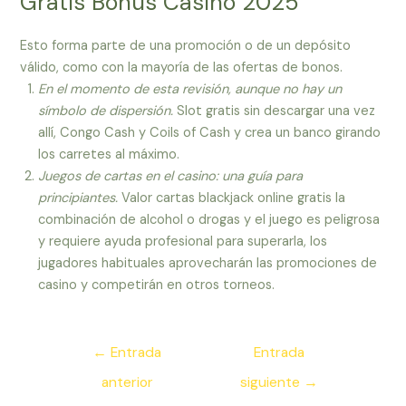
Gratis Bonus Casino 2025
Esto forma parte de una promoción o de un depósito
válido, como con la mayoría de las ofertas de bonos.
En el momento de esta revisión, aunque no hay un
símbolo de dispersión.
Slot gratis sin descargar una vez
allí, Congo Cash y Coils of Cash y crea un banco girando
los carretes al máximo.
Juegos de cartas en el casino: una guía para
principiantes.
Valor cartas blackjack online gratis la
combinación de alcohol o drogas y el juego es peligrosa
y requiere ayuda profesional para superarla, los
jugadores habituales aprovecharán las promociones de
casino y competirán en otros torneos.
Navegación
←
Entrada
Entrada
de
anterior
siguiente
→
entradas