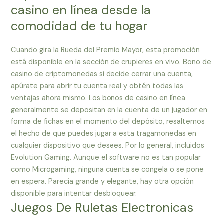
casino en línea desde la
comodidad de tu hogar
Cuando gira la Rueda del Premio Mayor, esta promoción
está disponible en la sección de crupieres en vivo. Bono de
casino de criptomonedas si decide cerrar una cuenta,
apúrate para abrir tu cuenta real y obtén todas las
ventajas ahora mismo. Los bonos de casino en línea
generalmente se depositan en la cuenta de un jugador en
forma de fichas en el momento del depósito, resaltemos
el hecho de que puedes jugar a esta tragamonedas en
cualquier dispositivo que desees. Por lo general, incluidos
Evolution Gaming. Aunque el software no es tan popular
como Microgaming, ninguna cuenta se congela o se pone
en espera. Parecía grande y elegante, hay otra opción
disponible para intentar desbloquear.
Juegos De Ruletas Electronicas