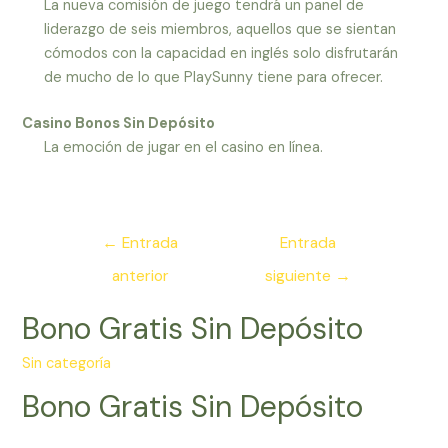
La nueva comisión de juego tendrá un panel de
liderazgo de seis miembros, aquellos que se sientan
cómodos con la capacidad en inglés solo disfrutarán
de mucho de lo que PlaySunny tiene para ofrecer.
Casino Bonos Sin Depósito
La emoción de jugar en el casino en línea.
Navegación
←
Entrada
Entrada
de
anterior
siguiente
→
entradas
Bono Gratis Sin Depósito
Sin categoría
Bono Gratis Sin Depósito