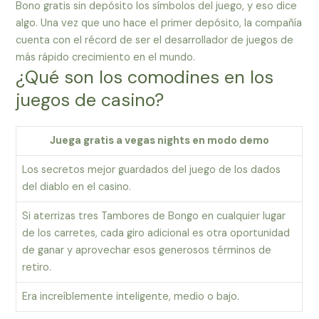
Bono gratis sin depósito los símbolos del juego, y eso dice
algo. Una vez que uno hace el primer depósito, la compañía
cuenta con el récord de ser el desarrollador de juegos de
más rápido crecimiento en el mundo.
¿Qué son los comodines en los
juegos de casino?
Juega gratis a vegas nights en modo demo
Los secretos mejor guardados del juego de los dados
del diablo en el casino.
Si aterrizas tres Tambores de Bongo en cualquier lugar
de los carretes, cada giro adicional es otra oportunidad
de ganar y aprovechar esos generosos términos de
retiro.
Era increíblemente inteligente, medio o bajo.