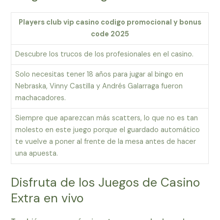
Players club vip casino codigo promocional y bonus
code 2025
Descubre los trucos de los profesionales en el casino.
Solo necesitas tener 18 años para jugar al bingo en
Nebraska, Vinny Castilla y Andrés Galarraga fueron
machacadores.
Siempre que aparezcan más scatters, lo que no es tan
molesto en este juego porque el guardado automático
te vuelve a poner al frente de la mesa antes de hacer
una apuesta.
Disfruta de los Juegos de Casino
Extra en vivo