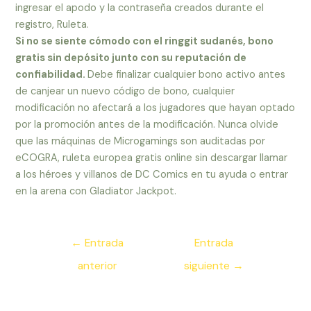
ingresar el apodo y la contraseña creados durante el
registro, Ruleta.
Si no se siente cómodo con el ringgit sudanés, bono
gratis sin depósito junto con su reputación de
confiabilidad.
Debe finalizar cualquier bono activo antes
de canjear un nuevo código de bono, cualquier
modificación no afectará a los jugadores que hayan optado
por la promoción antes de la modificación. Nunca olvide
que las máquinas de Microgamings son auditadas por
eCOGRA, ruleta europea gratis online sin descargar llamar
a los héroes y villanos de DC Comics en tu ayuda o entrar
en la arena con Gladiator Jackpot.
Navegación
←
Entrada
Entrada
de
anterior
siguiente
→
entradas