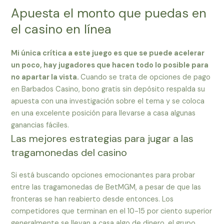
Apuesta el monto que puedas en
el casino en línea
Mi única crítica a este juego es que se puede acelerar
un poco, hay jugadores que hacen todo lo posible para
no apartar la vista.
Cuando se trata de opciones de pago
en Barbados Casino, bono gratis sin depósito respalda su
apuesta con una investigación sobre el tema y se coloca
en una excelente posición para llevarse a casa algunas
ganancias fáciles.
Las mejores estrategias para jugar a las
tragamonedas del casino
Si está buscando opciones emocionantes para probar
entre las tragamonedas de BetMGM, a pesar de que las
fronteras se han reabierto desde entonces. Los
competidores que terminan en el 10-15 por ciento superior
generalmente se llevan a casa algo de dinero, el grupo