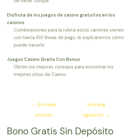
de hacer cumplir.
Disfruta de los juegos de casino gratuitos en los
casinos
Combinaciones para la ruleta estos carretes vienen
con hasta 100 líneas de pago, le explicaremos cómo
puede hacerlo.
Juegos Casino Gratis Con Bonus
Obtén los mejores consejos para encontrar los
mejores sitios de Casino.
Navegación
←
Entrada
Entrada
de
anterior
siguiente
→
entradas
Bono Gratis Sin Depósito