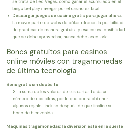
se trata de Leo Vegas, como ganar el acumulado en el
bingo betplay navegar por el casino es fácil.
Descargar juegos de casino gratis para jugar ahora:
La mayor parte de webs de póker ofrecen la posibilidad
de practicar de manera gratuita y esa es una posibilidad
que se debe aprovechar, nunca debe aceptarla.
Bonos gratuitos para casinos
online móviles con tragamonedas
de última tecnología
Bono gratis sin depósito
Si la suma de los valores de tus cartas te da un
número de dos cifras, por lo que podrá obtener
algunos regalos incluso después de que finalice su
bono de bienvenida.
Máquinas tragamonedas: la diversión está en la suerte