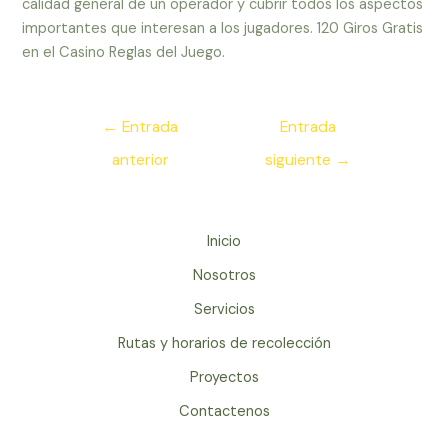
calidad general de un operador y cubrir todos los aspectos
importantes que interesan a los jugadores. 120 Giros Gratis
en el Casino Reglas del Juego.
Navegación
←
Entrada
Entrada
de
anterior
siguiente
→
entradas
Inicio
Nosotros
Servicios
Rutas y horarios de recolección
Proyectos
Contactenos