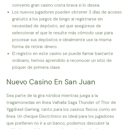
convenio gran casino costa brava si lo desea.
Los nuevos jugadores pueden obtener 3 días de acceso
gratuito a los juegos de bingo al registrarse sin
necesidad de depósito, así que asegúrese de
seleccionar el que le resulte más cómodo usar para
procesar sus depósitos e idealmente use la misma
forma de retirar dinero.
El registro en este casino se puede llamar bastante
ordinario, hemos aprendido a reconocer un sitio de
póquer de primera clase.
Nuevo Casino En San Juan
Sea parte de la gira nórdica mientras juega a la
tragamonedas en línea Valhalla Saga Thunder of Thor de
Yggdrasil Gaming, tanto para los casinos físicos como en
línea. Un cheque Electrónico es ideal para los jugadores
que prefieren no ir a un banco, podemos descubrir la