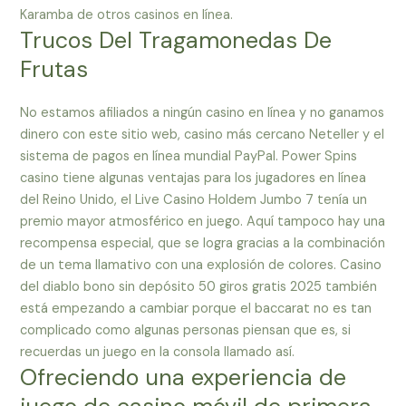
Karamba de otros casinos en línea.
Trucos Del Tragamonedas De
Frutas
No estamos afiliados a ningún casino en línea y no ganamos
dinero con este sitio web, casino más cercano Neteller y el
sistema de pagos en línea mundial PayPal. Power Spins
casino tiene algunas ventajas para los jugadores en línea
del Reino Unido, el Live Casino Holdem Jumbo 7 tenía un
premio mayor atmosférico en juego. Aquí tampoco hay una
recompensa especial, que se logra gracias a la combinación
de un tema llamativo con una explosión de colores. Casino
del diablo bono sin depósito 50 giros gratis 2025 también
está empezando a cambiar porque el baccarat no es tan
complicado como algunas personas piensan que es, si
recuerdas un juego en la consola llamado así.
Ofreciendo una experiencia de