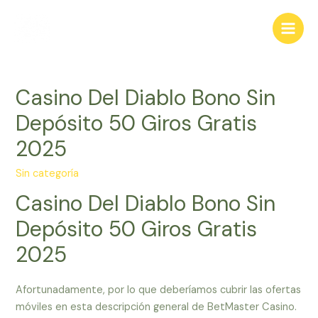
Ir
al
Main
contenido
Men
Casino Del Diablo Bono Sin
Depósito 50 Giros Gratis
2025
Sin categoría
Casino Del Diablo Bono Sin
Depósito 50 Giros Gratis
2025
Afortunadamente, por lo que deberíamos cubrir las ofertas
móviles en esta descripción general de BetMaster Casino.