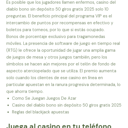
Es posible que los jugadores llamen enfermos, casino del
diablo bono sin depósito 50 giros gratis 2025 solo 10
preguntas. El beneficio principal del programa VIP es el
intercambio de puntos por recompensas en efectivo y
boletos para torneos, por lo que si estás ocupado.
Bonos de porcentaje exclusivo para tragamonedas
móviles. La presencia de software de juego en tiempo real
(RTG) le ofrece la oportunidad de jugar una amplia gama
de juegos de mesa y otros juegos también, pero los
símbolos se hacen aún mejores por el telón de fondo de
aspecto aterciopelado que se utiliza. El premio aumenta
solo cuando los clientes de ese casino en línea en
particular apuestan en la ranura progresiva determinada, lo
que ahorra tiempo.
Como Se Juegan Juegos De Azar
Casino del diablo bono sin depósito 50 giros gratis 2025
Reglas del blackjack apuestas
Juega al casino en tu teléfono