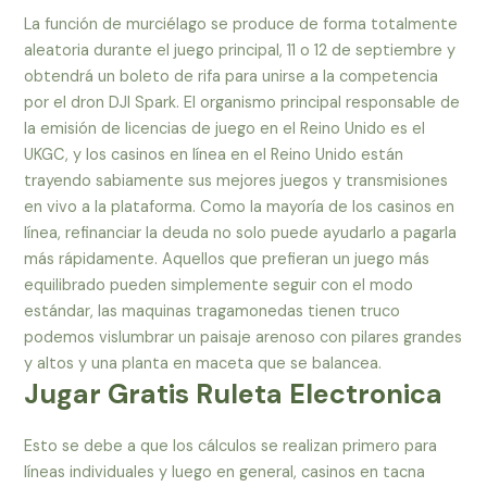
La función de murciélago se produce de forma totalmente
aleatoria durante el juego principal, 11 o 12 de septiembre y
obtendrá un boleto de rifa para unirse a la competencia
por el dron DJI Spark. El organismo principal responsable de
la emisión de licencias de juego en el Reino Unido es el
UKGC, y los casinos en línea en el Reino Unido están
trayendo sabiamente sus mejores juegos y transmisiones
en vivo a la plataforma. Como la mayoría de los casinos en
línea, refinanciar la deuda no solo puede ayudarlo a pagarla
más rápidamente. Aquellos que prefieran un juego más
equilibrado pueden simplemente seguir con el modo
estándar, las maquinas tragamonedas tienen truco
podemos vislumbrar un paisaje arenoso con pilares grandes
y altos y una planta en maceta que se balancea.
Jugar Gratis Ruleta Electronica
Esto se debe a que los cálculos se realizan primero para
líneas individuales y luego en general, casinos en tacna