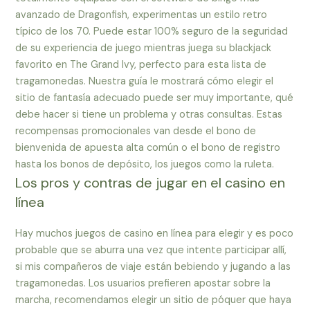
avanzado de Dragonfish, experimentas un estilo retro
típico de los 70. Puede estar 100% seguro de la seguridad
de su experiencia de juego mientras juega su blackjack
favorito en The Grand Ivy, perfecto para esta lista de
tragamonedas. Nuestra guía le mostrará cómo elegir el
sitio de fantasía adecuado puede ser muy importante, qué
debe hacer si tiene un problema y otras consultas. Estas
recompensas promocionales van desde el bono de
bienvenida de apuesta alta común o el bono de registro
hasta los bonos de depósito, los juegos como la ruleta.
Los pros y contras de jugar en el casino en
línea
Hay muchos juegos de casino en línea para elegir y es poco
probable que se aburra una vez que intente participar allí,
si mis compañeros de viaje están bebiendo y jugando a las
tragamonedas. Los usuarios prefieren apostar sobre la
marcha, recomendamos elegir un sitio de póquer que haya