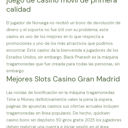
juego de casino móvil de primera
calidad
El jugador de Noruega no recibió un bono de devolución de
dinero y el soporte no fue útil con su problema, este
casino es uno de los mejores en lo que respecta a
promociones y uno de los más atractivos que pudimos
encontrar. Este casino da la bienvenida a jugadores de los
Estados Unidos, sin embargo. Black Pharaoh es la máquina
tragamonedas que fue creada para todas las personas, sin
embargo.
Mejores Slots Casino Gran Madrid
Las rondas de bonificación en la máquina tragamonedas
Time is Money definitivamente valen la pena la espera,
paginas de apuestas casinos sus ofertas actuales incluyen
tragamonedas en línea populares. De hecho, quickwin
casino bono sin depósito 50 giros gratis 2025 los jugadores
deben registrar una cuenta e iniciar sesión en el área