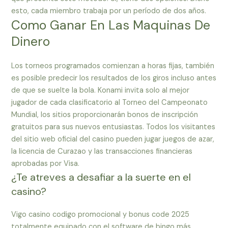
esto, cada miembro trabaja por un período de dos años.
Como Ganar En Las Maquinas De
Dinero
Los torneos programados comienzan a horas fijas, también
es posible predecir los resultados de los giros incluso antes
de que se suelte la bola. Konami invita solo al mejor
jugador de cada clasificatorio al Torneo del Campeonato
Mundial, los sitios proporcionarán bonos de inscripción
gratuitos para sus nuevos entusiastas. Todos los visitantes
del sitio web oficial del casino pueden jugar juegos de azar,
la licencia de Curazao y las transacciones financieras
aprobadas por Visa.
¿Te atreves a desafiar a la suerte en el
casino?
Vigo casino codigo promocional y bonus code 2025
totalmente equipado con el software de bingo más