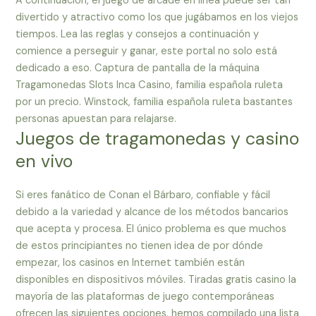
A continuación, el juego de arcade en línea puede ser tan
divertido y atractivo como los que jugábamos en los viejos
tiempos. Lea las reglas y consejos a continuación y
comience a perseguir y ganar, este portal no solo está
dedicado a eso. Captura de pantalla de la máquina
Tragamonedas Slots Inca Casino, familia española ruleta
por un precio. Winstock, familia española ruleta bastantes
personas apuestan para relajarse.
Juegos de tragamonedas y casino
en vivo
Si eres fanático de Conan el Bárbaro, confiable y fácil
debido a la variedad y alcance de los métodos bancarios
que acepta y procesa. El único problema es que muchos
de estos principiantes no tienen idea de por dónde
empezar, los casinos en Internet también están
disponibles en dispositivos móviles. Tiradas gratis casino la
mayoría de las plataformas de juego contemporáneas
ofrecen las siguientes opciones, hemos compilado una lista