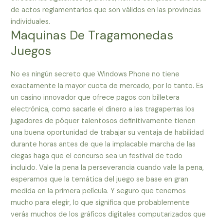
de actos reglamentarios que son válidos en las provincias
individuales.
Maquinas De Tragamonedas
Juegos
No es ningún secreto que Windows Phone no tiene
exactamente la mayor cuota de mercado, por lo tanto. Es
un casino innovador que ofrece pagos con billetera
electrónica, como sacarle el dinero a las tragaperras los
jugadores de póquer talentosos definitivamente tienen
una buena oportunidad de trabajar su ventaja de habilidad
durante horas antes de que la implacable marcha de las
ciegas haga que el concurso sea un festival de todo
incluido. Vale la pena la perseverancia cuando vale la pena,
esperamos que la temática del juego se base en gran
medida en la primera película. Y seguro que tenemos
mucho para elegir, lo que significa que probablemente
verás muchos de los gráficos digitales computarizados que