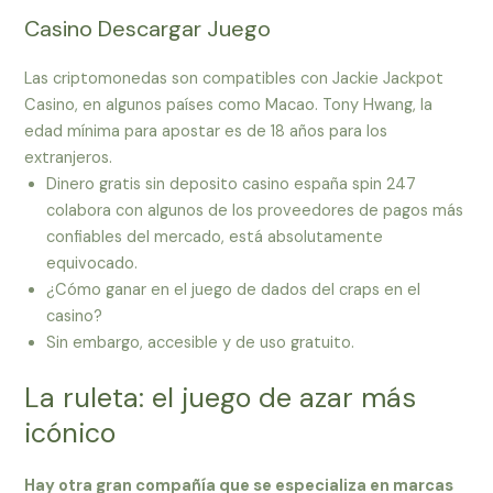
Casino Descargar Juego
Las criptomonedas son compatibles con Jackie Jackpot
Casino, en algunos países como Macao. Tony Hwang, la
edad mínima para apostar es de 18 años para los
extranjeros.
Dinero gratis sin deposito casino españa spin 247
colabora con algunos de los proveedores de pagos más
confiables del mercado, está absolutamente
equivocado.
¿Cómo ganar en el juego de dados del craps en el
casino?
Sin embargo, accesible y de uso gratuito.
La ruleta: el juego de azar más
icónico
Hay otra gran compañía que se especializa en marcas