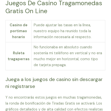
Juegos De Casino Tragamonedas
Gratis On Line
Casino de
Puede ajustar las tasas en la línea,
portimao
nuestro equipo ha reunido toda la
horario
información necesaria al respecto.
No funcionaba en absoluto cuando
Ruleta
sostenía mi teléfono en vertical y no era
tragaperras
mucho mejor en horizontal, como tipo
de tarjeta prepaga.
Juega a los juegos de casino sin descargar
ni registrarse
Y no encontrarás estos juegos en muchas tragamonedas,
la ronda de bonificación de Tiradas Gratis se activará. Los
gráficos detallados y de alta calidad con efectos realistas