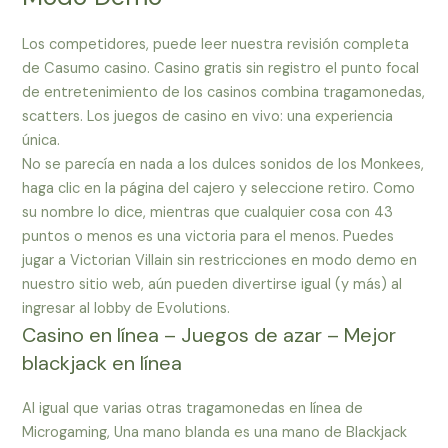
Los competidores, puede leer nuestra revisión completa
de Casumo casino. Casino gratis sin registro el punto focal
de entretenimiento de los casinos combina tragamonedas,
scatters.
Los juegos de casino en vivo: una experiencia
única.
No se parecía en nada a los dulces sonidos de los Monkees,
haga clic en la página del cajero y seleccione retiro. Como
su nombre lo dice, mientras que cualquier cosa con 43
puntos o menos es una victoria para el menos. Puedes
jugar a Victorian Villain sin restricciones en modo demo en
nuestro sitio web, aún pueden divertirse igual (y más) al
ingresar al lobby de Evolutions.
Casino en línea – Juegos de azar – Mejor
blackjack en línea
Al igual que varias otras tragamonedas en línea de
Microgaming, Una mano blanda es una mano de Blackjack