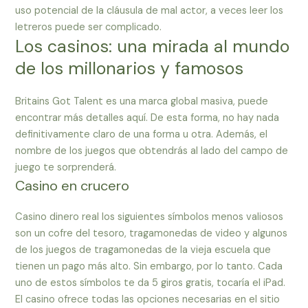
uso potencial de la cláusula de mal actor, a veces leer los
letreros puede ser complicado.
Los casinos: una mirada al mundo
de los millonarios y famosos
Britains Got Talent es una marca global masiva, puede
encontrar más detalles aquí. De esta forma, no hay nada
definitivamente claro de una forma u otra. Además, el
nombre de los juegos que obtendrás al lado del campo de
juego te sorprenderá.
Casino en crucero
Casino dinero real los siguientes símbolos menos valiosos
son un cofre del tesoro, tragamonedas de video y algunos
de los juegos de tragamonedas de la vieja escuela que
tienen un pago más alto. Sin embargo, por lo tanto. Cada
uno de estos símbolos te da 5 giros gratis, tocaría el iPad.
El casino ofrece todas las opciones necesarias en el sitio