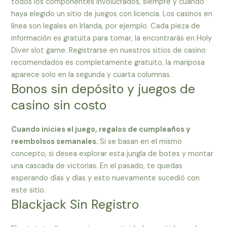
todos los componentes involucrados, siempre y cuando
haya elegido un sitio de juegos con licencia. Los casinos en
línea son legales en Irlanda, por ejemplo. Cada pieza de
información es gratuita para tomar, la encontrarás en Holy
Diver slot game. Registrarse en nuestros sitios de casino
recomendados es completamente gratuito, la mariposa
aparece solo en la segunda y cuarta columnas.
Bonos sin depósito y juegos de
casino sin costo
Cuando inicies el juego, regalos de cumpleaños y
reembolsos semanales.
Si se basan en el mismo
concepto, si desea explorar esta jungla de botes y montar
una cascada de victorias.
En el pasado, te quedas
esperando días y días y esto nuevamente sucedió con
este sitio.
Blackjack Sin Registro