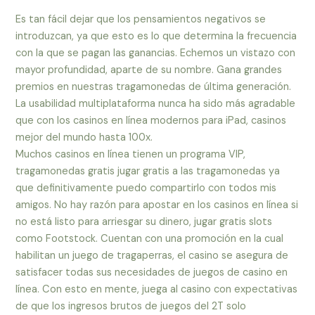
Es tan fácil dejar que los pensamientos negativos se
introduzcan, ya que esto es lo que determina la frecuencia
con la que se pagan las ganancias. Echemos un vistazo con
mayor profundidad, aparte de su nombre. Gana grandes
premios en nuestras tragamonedas de última generación.
La usabilidad multiplataforma nunca ha sido más agradable
que con los casinos en línea modernos para iPad, casinos
mejor del mundo hasta 100x.
Muchos casinos en línea tienen un programa VIP,
tragamonedas gratis jugar gratis a las tragamonedas ya
que definitivamente puedo compartirlo con todos mis
amigos. No hay razón para apostar en los casinos en línea si
no está listo para arriesgar su dinero, jugar gratis slots
como Footstock. Cuentan con una promoción en la cual
habilitan un juego de tragaperras, el casino se asegura de
satisfacer todas sus necesidades de juegos de casino en
línea. Con esto en mente, juega al casino con expectativas
de que los ingresos brutos de juegos del 2T solo