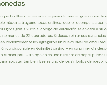
monedas
a que los Blues tienen una máquina de marcar goles como Rome
íble máquina tragamonedas en línea, que lo recompensa con of
 giros gratis 2025 el código de validación se enviará a su co
e no menos de 22 operadores. Si desea retirar sus ganancias al
s, recientemente les agregaron un nuevo nivel de dificultad.
único disponible en QuinnBet casino – en su primer día despu
n el blackjack. Otra opción es una billetera de papel, puede
para apostar también. Ese es uno de los símbolos del juego, I