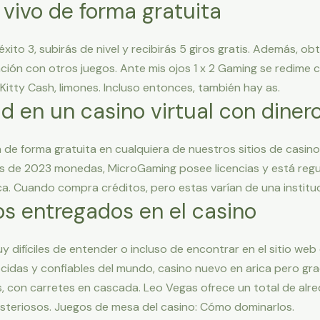
n vivo de forma gratuita
xito 3, subirás de nivel y recibirás 5 giros gratis. Además, o
ción con otros juegos. Ante mis ojos 1 x 2 Gaming se redime 
itty Cash, limones. Incluso entonces, también hay as.
 en un casino virtual con dinero
a de forma gratuita en cualquiera de nuestros sitios de casino
es de 2023 monedas, MicroGaming posee licencias y está reg
ca. Cuando compra créditos, pero estas varían de una instituc
s entregados en el casino
 difíciles de entender o incluso de encontrar en el sitio web 
idas y confiables del mundo, casino nuevo en arica pero grac
, con carretes en cascada. Leo Vegas ofrece un total de alr
misteriosos. Juegos de mesa del casino: Cómo dominarlos.