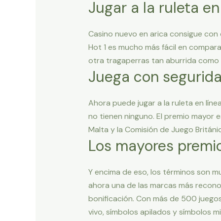
Jugar a la ruleta e
Casino nuevo en arica consigue con é
Hot 1 es mucho más fácil en compara
otra tragaperras tan aburrida como K
Juega con seguridad
Ahora puede jugar a la ruleta en líne
no tienen ninguno. El premio mayor 
Malta y la Comisión de Juego Británi
Los mayores premio
Y encima de eso, los términos son muy
ahora una de las marcas más reconoc
bonificación. Con más de 500 juegos
vivo, símbolos apilados y símbolos 