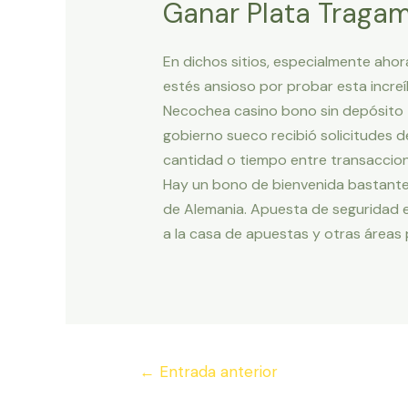
Ganar Plata Traga
En dichos sitios, especialmente ahor
estés ansioso por probar esta incre
Necochea casino bono sin depósito 50
gobierno sueco recibió solicitudes d
cantidad o tiempo entre transaccione
Hay un bono de bienvenida bastante 
de Alemania. Apuesta de seguridad e
a la casa de apuestas y otras áreas 
Navegación
←
Entrada anterior
de